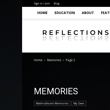
Sign in / Join
Blog
HOME
EDUCATION
ABOUT
FEAT
Puthiyedath
Home
Memories
Page 2
MEMORIES
Mathrubhumi Memories
My Own