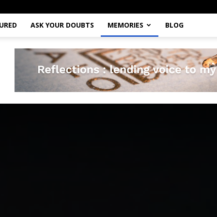
URED
ASK YOUR DOUBTS
MEMORIES
BLOG