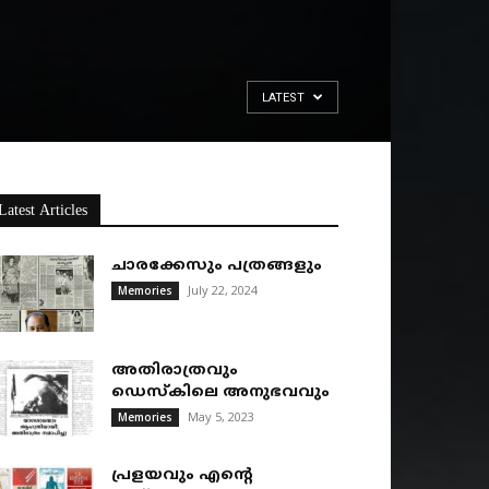
LATEST
Latest Articles
ചാരക്കേസും പത്രങ്ങളും
July 22, 2024
Memories
അതിരാത്രവും
ഡെസ്കിലെ അനുഭവവും
May 5, 2023
Memories
പ്രളയവും എന്റെ