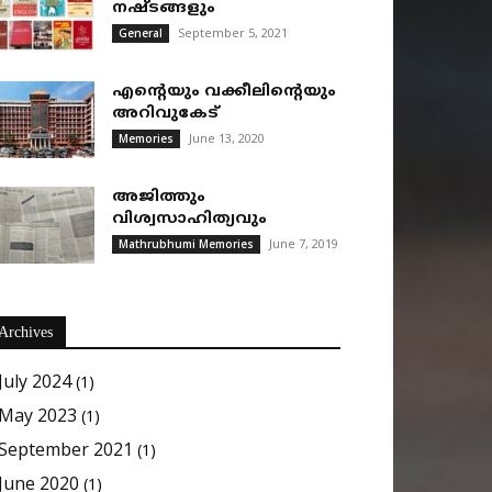
നഷ്ടങ്ങളും
September 5, 2021
General
എന്റെയും വക്കീലിന്റെയും
അറിവുകേട്
June 13, 2020
Memories
അജിത്തും
വിശ്വസാഹിത്യവും
June 7, 2019
Mathrubhumi Memories
Archives
July 2024
(1)
May 2023
(1)
September 2021
(1)
June 2020
(1)