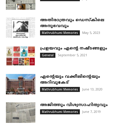
അതിരാത്രവും ഡെസ്കിലെ
അനുഭവവും
May 5, 2023
Mathrubhumi Memories
പ്രളയവും എന്റെ നഷ്ടങ്ങളും
September 5, 2021
General
എന്റെയും വക്കീലിന്റെയും
അറിവുകേട്
June 13, 2020
Mathrubhumi Memories
അജിത്തും വിശ്വസാഹിത്യവും
June 7, 2019
Mathrubhumi Memories