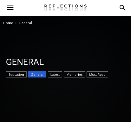
Home
General
GENERAL
Education
General
Latest
Memories
Must Read