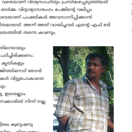
വരെയാണ് വിശ്വസാഹിത്യം പ്രസിദ്ധപ്പെടുത്തിയത്
ഓർമ്മ. വിദ്യാഭ്യാസരംഗം പേജിന്റെ വലിപ്പം
ോടെയാണ് പംക്തികൾ അവസാനിപ്പിക്കാൻ
ിതമായത്. അന്ന് അത് വായിച്ചവർ എന്റെ എഫ് ബി
വലയത്തിൽ തന്നെ കാണും.
ഏതിലായാലും
ഠിച്ചിരിക്കണം.
ണ കൃതികളും
അജിത്തിനോട് ഞാൻ
ഷനുകൾ വിട്ടുപോകാതെ
ലും
ു. ഇതെല്ലാം
കാരിൽ നിന്ന് നല്ല
റിലെ ക്വട്ടെഷനു