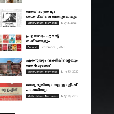
അതിരാത്രവും
ഡെസ്കിലെ അനുഭവവും
May 5, 2023
Mathrubhumi Memories
പ്രളയവും എന്റെ
നഷ്ടങ്ങളും
September 5, 2021
General
എന്റെയും വക്കീലിന്റെയും
അറിവുകേട്
June 13, 2020
Mathrubhumi Memories
മാതൃഭൂമിയും നല്ല ഇംഗ്ലീഷ്
പംക്തിയും
May 18, 2019
Mathrubhumi Memories