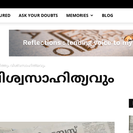
URED
ASK YOUR DOUBTS
MEMORIES
BLOG
ത്തും വിശ്വസാഹിത്യവും
ിശ്വസാഹിത്യവും