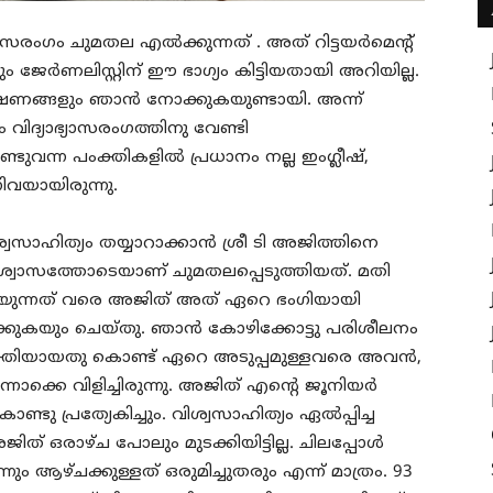
ാസരംഗം ചുമതല എൽക്കുന്നത് . അത് റിട്ടയർമെന്റ്
ം ജേർണലിസ്റ്റിന് ഈ ഭാഗ്യം കിട്ടിയതായി അറിയില്ല.
ഷണങ്ങളും ഞാൻ നോക്കുകയുണ്ടായി. അന്ന്
ിദ്യാഭ്യാസരംഗത്തിനു വേണ്ടി
ൊണ്ടുവന്ന പംക്തികളിൽ പ്രധാനം നല്ല ഇംഗ്ലീഷ്,
നിവയായിരുന്നു.
ശ്വസാഹിത്യം തയ്യാറാക്കാൻ ശ്രീ ടി അജിത്തിനെ
ശ്വാസത്തോടെയാണ് ചുമതലപ്പെടുത്തിയത്. മതി
റയുന്നത് വരെ അജിത് അത് ഏറെ ഭംഗിയായി
്കുകയും ചെയ്തു. ഞാൻ കോഴിക്കോട്ടു പരിശീലനം
്യക്തിയായതു കൊണ്ട് ഏറെ അടുപ്പമുള്ളവരെ അവൻ,
ൊക്കെ വിളിച്ചിരുന്നു. അജിത് എന്റെ ജൂനിയർ
ടു പ്രത്യേകിച്ചും. വിശ്വസാഹിത്യം ഏൽപ്പിച്ച
ത് ഒരാഴ്ച പോലും മുടക്കിയിട്ടില്ല. ചിലപ്പോൾ
ന്നും ആഴ്ചക്കുള്ളത് ഒരുമിച്ചുതരും എന്ന് മാത്രം. 93