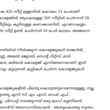
 420 സീറ്റ് ഉള്ളതിൽ കേവലം 33 പേരാണ്
ോളേജിൽ ആകെയുള്ള 360 സീറ്റിൽ ചേർന്നത് 28
റ് സീറ്റിലും കൂടിയുള്ള കണക്കാണിത്. എറണാകുളം
00 സീറ്റ് ഉണ്ട്. ചേർന്നത് 24 പേർ മാത്രം. അങ്ങനെ
പന്തിയിൽ നിൽക്കുന്ന കോളേജുകൾ രാജഗിരി,
സ്റ്റ്, അമൽ ജ്യോതി, സെന്റ് ഗിറ്റ്സ്, മാർ
്കര, മരിയൻ കോളേജ് എന്നിങ്ങനെയാണ്. ഇത്
റ്റവും കൂടുതൽ കുട്ടികൾ ചേർന്ന കോളേജുകൾ
ോളേജുകളിൽ ചിലതു കൊടുത്തുവെന്നേയുള്ളു. നല്ല
്തു എസ് സി എം എസ്, ടോക് എച് ,
 ഫിസാറ്റ് നടത്തുന്നത് ഒരു ട്രേഡ് യൂണിയൻ
സേഴ്സ് അസോസിയേഷൻ . അതുകൊണ്ടു സ്വന്തം