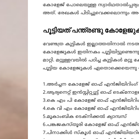
കോളേജ് പോലെയുള്ള സ്വാർഥതാൽപ്പര്യം
അത്. രേഖകൾ പിടിച്ചുവെക്കലൊന്നും അവ
പൂട്ടിയത് പന്ത്രണ്ടു കോളേജ
വേണ്ടത്ര കുട്ടികൾ ഇല്ലാത്തതിനാൽ നടത്
കോളേജുകൾ ഇതിനകം പൂട്ടിയിട്ടുണ്ടെ
മാറ്റി. മറ്റുള്ളവയിൽ പഠിച്ച കുട്ടികൾ മറ്
പൂട്ടിയ കോളേജുകൾ ഏതൊക്കെയെന്നു
1.അർച്ചന കോളേജ് ഓഫ് എൻജിയിറിംഗ്
2.ആര്യനെറ്റ് ഇൻസ്റ്റിറ്റ്യൂട്ട് ഓഫ് ടെക്നോള
3.കെ എം പി കോളേജ് ഓഫ് എൻജിയിറിം
4.കെ വി എം കോളേജ് ഓഫ് എൻജിയിറിം
5.മൂകാംബിക ടെക്നിക്കൽ ക്യാമ്പസ്
6.പങ്കജകസ്തൂരി കോളേജ് ഓഫ് എൻജിയ
7.പിനാക്കിൾ സ്കൂൾ ഓഫ് എൻജിയിയറ