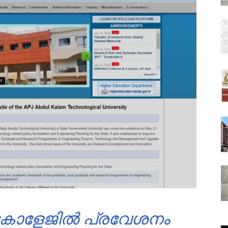
കോളേജിൽ പ്രവേശനം