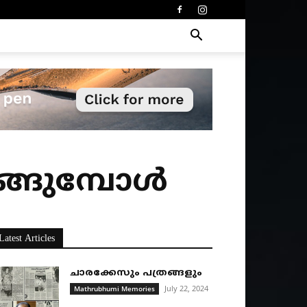
ങ്ങുമ്പോൾ
Latest Articles
ചാരക്കേസും പത്രങ്ങളും
July 22, 2024
Mathrubhumi Memories