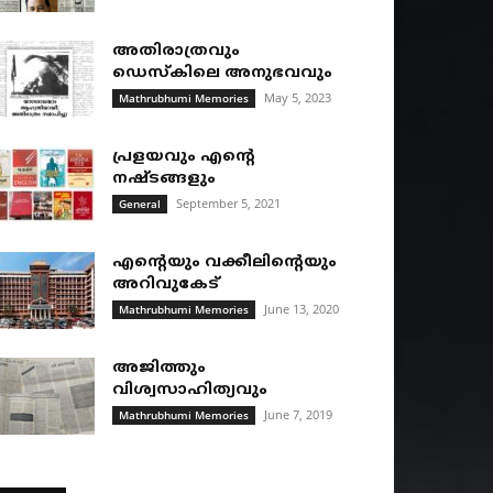
അതിരാത്രവും
ഡെസ്കിലെ അനുഭവവും
May 5, 2023
Mathrubhumi Memories
പ്രളയവും എന്റെ
നഷ്ടങ്ങളും
September 5, 2021
General
എന്റെയും വക്കീലിന്റെയും
അറിവുകേട്
June 13, 2020
Mathrubhumi Memories
അജിത്തും
വിശ്വസാഹിത്യവും
June 7, 2019
Mathrubhumi Memories