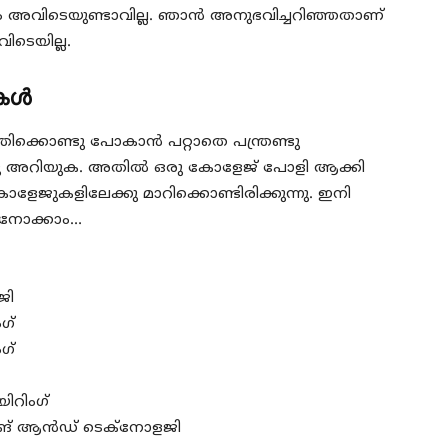
 അവിടെയുണ്ടാവില്ല. ഞാൻ അനുഭവിച്ചറിഞ്ഞതാണ്
ിടെയില്ല.
ുകൾ
തിക്കൊണ്ടു പോകാൻ പറ്റാതെ പന്ത്രണ്ടു
ന്നു അറിയുക. അതിൽ ഒരു കോളേജ് പോളി ആക്കി
റു കോളേജുകളിലേക്കു മാറിക്കൊണ്ടിരിക്കുന്നു. ഇനി
 നോക്കാം…
ജി
ഗ്
ഗ്
ിറിംഗ്
ിങ് ആൻഡ് ടെക്നോളജി