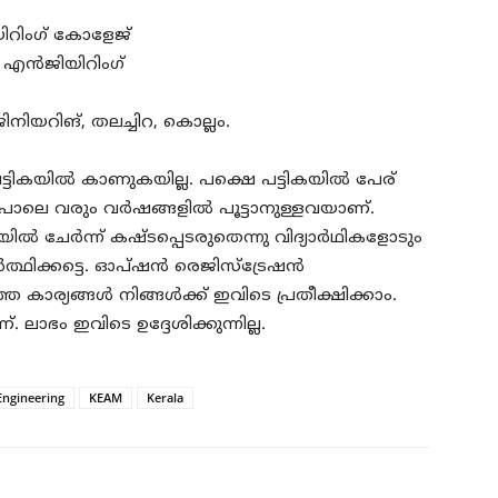
റിംഗ് കോളേജ്
 എൻജിയിറിംഗ്
യറിങ്, തലച്ചിറ, കൊല്ലം.
യിൽ കാണുകയില്ല. പക്ഷെ പട്ടികയിൽ പേര്
ലെ വരും വർഷങ്ങളിൽ പൂട്ടാനുള്ളവയാണ്.
വയിൽ ചേർന്ന് കഷ്ടപ്പെടരുതെന്നു വിദ്യാർഥികളോടും
്ഥിക്കട്ടെ. ഓപ്ഷൻ രെജിസ്ട്രേഷൻ
്ത കാര്യങ്ങൾ നിങ്ങൾക്ക് ഇവിടെ പ്രതീക്ഷിക്കാം.
ഭം ഇവിടെ ഉദ്ദേശിക്കുന്നില്ല.
Engineering
KEAM
Kerala