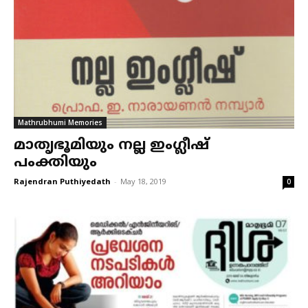
Mathrubhumi Memories
മാതൃഭൂമിയും നല്ല ഇംഗ്ലീഷ്
പംക്തിയും
Rajendran Puthiyedath
-
May 18, 2019
0