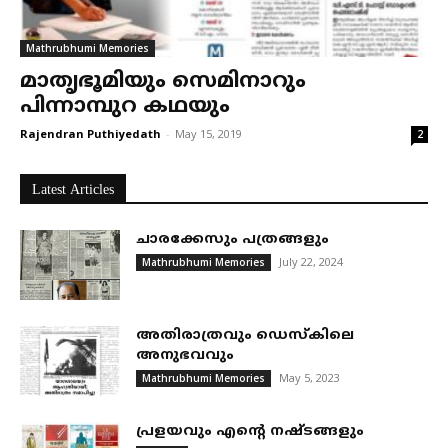
Mathrubhumi Memories
മാതൃഭൂമിയും സെമിനാറും
പിന്നാമ്പുറ കഥയും
Rajendran Puthiyedath
-
May 15, 2019
2
Latest Articles
ചാരക്കേസും പത്രങ്ങളും
July 22, 2024
Mathrubhumi Memories
അതിരാത്രവും ഡെസ്കിലെ
അനുഭവവും
May 5, 2023
Mathrubhumi Memories
പ്രളയവും എന്റെ നഷ്ടങ്ങളും