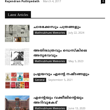
Rajendran Puthiyedath
-
March 4, 2017
0
Latest Articles
ചാരക്കേസും പത്രങ്ങളും
July 22, 2024
Mathrubhumi Memories
അതിരാത്രവും ഡെസ്കിലെ
അനുഭവവും
May 5, 2023
Mathrubhumi Memories
പ്രളയവും എന്റെ നഷ്ടങ്ങളും
September 5, 2021
General
എന്റെയും വക്കീലിന്റെയും
അറിവുകേട്
June 13, 2020
Mathrubhumi Memories