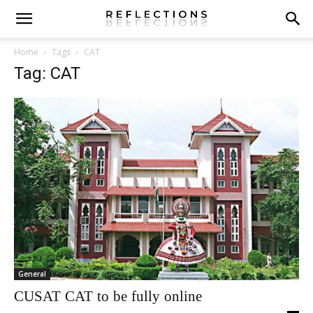
Home
Tags
CAT
Tag: CAT
General
CUSAT CAT to be fully online